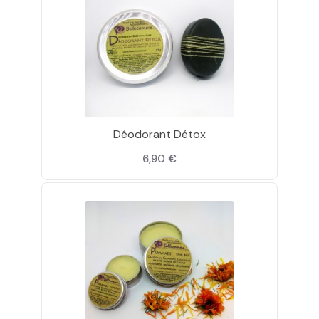
Déodorant Détox
6,90 €