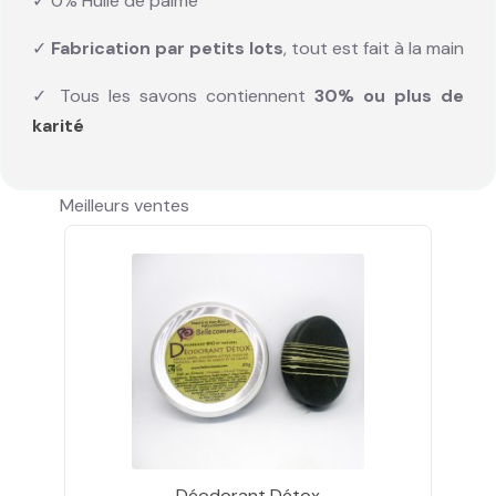
✓ 0% Huile de palme
✓
Fabrication par petits lots
, tout est fait à la main
✓ Tous les savons contiennent
30% ou plus de
karité
Meilleurs ventes
Déodorant Détox