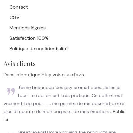
Contact
CGV
Mentions légales
Satisfaction 100%
Politique de confidentialité
Avis clients
Dans la boutique Etsy voir plus d'avis
J'aime beaucoup ces psy aromatiques. Je les ai
tous. Le rool on est très pratique. Ce coffret est
vraiment top pour ... ... me permet de me poser et d'être
plus à l'écoute de mon corps et de mes émotions.
Publié
ici
Great Soaps! I love knowing the products are