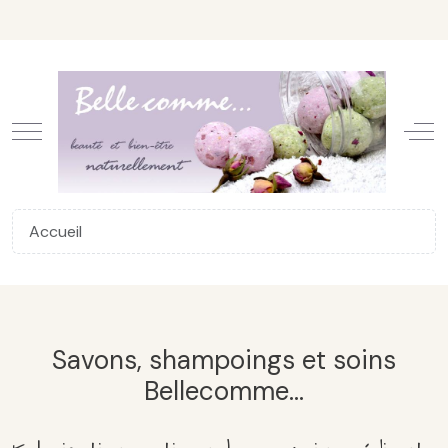
Mobile Menu Toggle
Off
Accueil
Savons, shampoings et soins
Bellecomme...