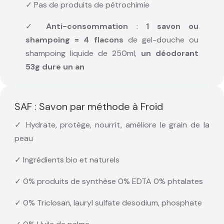
✓ Pas de produits de pétrochimie
✓
Anti-consommation
:
1 savon ou
shampoing = 4 flacons
de gel-douche ou
shampoing liquide de 250ml,
un déodorant
53g dure un an
SAF : Savon par méthode à Froid
✓ Hydrate, protège, nourrit, améliore le grain de la
peau
✓ Ingrédients bio et naturels
✓ 0% produits de synthèse 0% EDTA 0% phtalates
✓ 0% Triclosan, lauryl sulfate desodium, phosphate