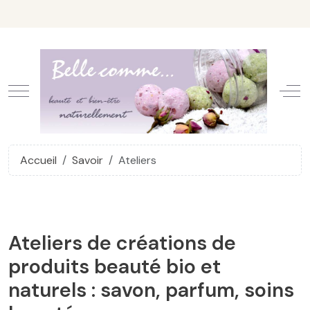
Mobile Menu Toggle
Off
Accueil
Savoir
Ateliers
Ateliers de créations de
produits beauté bio et
naturels : savon, parfum, soins