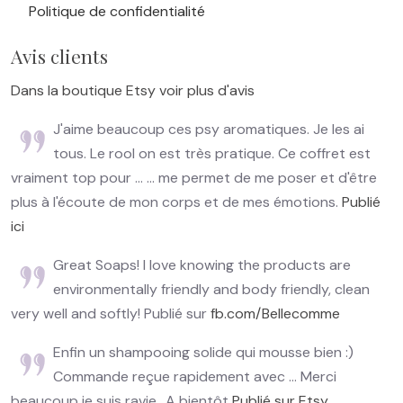
Politique de confidentialité
Avis clients
Dans la boutique Etsy voir plus d'avis
J'aime beaucoup ces psy aromatiques. Je les ai
tous. Le rool on est très pratique. Ce coffret est
vraiment top pour ... ... me permet de me poser et d'être
plus à l'écoute de mon corps et de mes émotions.
Publié
ici
Great Soaps! I love knowing the products are
environmentally friendly and body friendly, clean
very well and softly! Publié sur
fb.com/Bellecomme
Enfin un shampooing solide qui mousse bien :)
Commande reçue rapidement avec ... Merci
beaucoup je suis ravie.. A bientôt
Publié sur Etsy