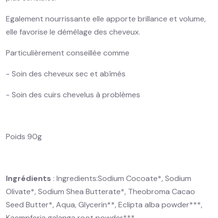
Egalement nourrissante elle apporte brillance et volume,
elle favorise le démêlage des cheveux.
Particulièrement conseillée comme
- Soin des cheveux sec et abîmés
- Soin des cuirs chevelus à problèmes
Poids 90g
Ingrédients
: Ingredients:Sodium Cocoate*, Sodium
Olivate*, Sodium Shea Butterate*, Theobroma Cacao
Seed Butter*, Aqua, Glycerin**, Eclipta alba powder***,
Kaempferia galanga root powder***