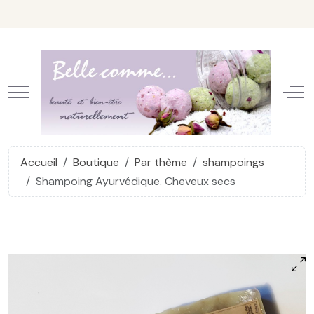
Mobile Menu Toggle
Off
Accueil
Boutique
Par thème
shampoings
Shampoing Ayurvédique. Cheveux secs