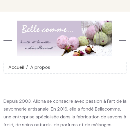
Mobile Menu Toggle
Off
Accueil
A propos
Depuis 2003, Aliona se consacre avec passion à l'art de la
savonnerie artisanale. En 2016, elle a fondé Bellecomme,
une entreprise spécialisée dans la fabrication de savons à
froid, de soins naturels, de parfums et de mélanges