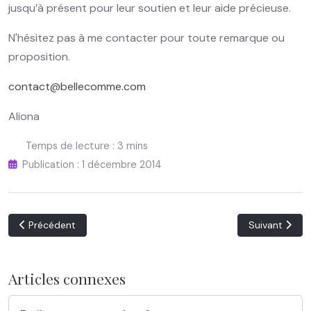
jusqu’à présent pour leur soutien et leur aide précieuse.
N'hésitez pas à me contacter pour toute remarque ou
proposition.
contact@bellecomme.com
Aliona
Temps de lecture : 3 mins
Publication : 1 décembre 2014
Article précédent : CGV
Article suiva
Précédent
Suivant
Articles connexes