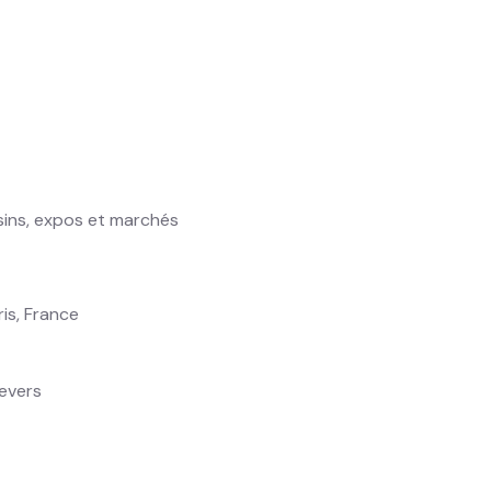
ins, expos et marchés
ris, France
evers