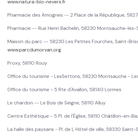
www.natura-bio-nevers.fr
Pharmacie des Amognes -- 2 Place de la République, 582
Pharmacie -- Rue Henri Bachelin, 58230 Montsauche-les-
Maison du parc -- 58230 Les Petites Fourches, Saint-Bri
www.parcdumorvan.org
Proxy, 58110 Rouy
Office du tourisme - LesSettons, 58230 Montsauche - Le
Office du tourisme - 5 Rte d'Avallon, 58140 Lormes
Le chardon -- Le Bois de Seigne, 58110 Alluy
Centre Esthétique - 5 Pl. de l'Église, 58110 Châtillon-en-Ba
La halle des paysans - Pl. de L Hôtel de ville, 58330 Saint-