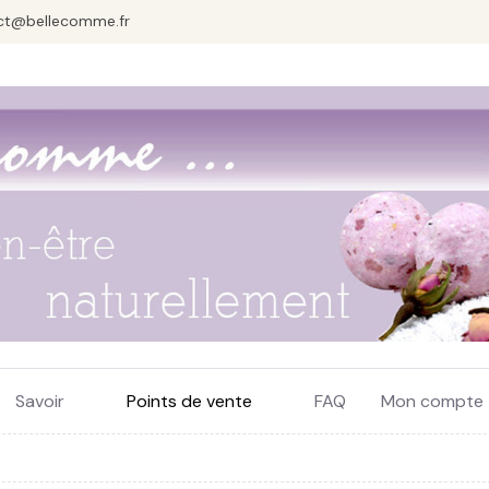
ct@bellecomme.fr
Savoir
Points de vente
FAQ
Mon compte