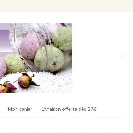
Off-C
Mon panier
Livraison offerte dès 27€