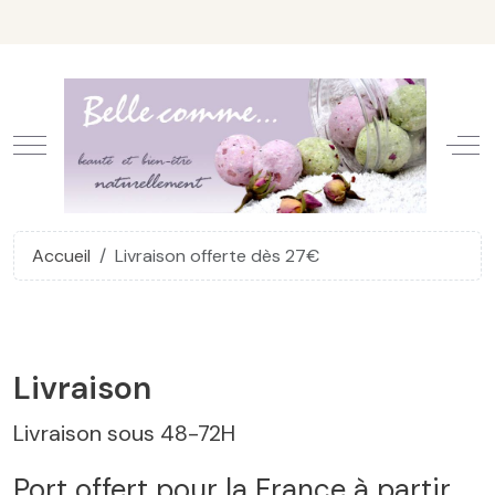
Mobile Menu Toggle
Off
Accueil
Livraison offerte dès 27€
Livraison
Livraison sous 48-72H
Port offert pour la France à partir