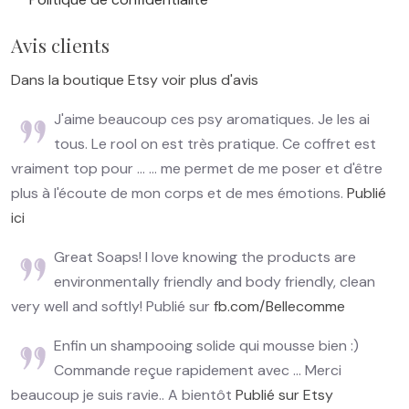
Avis clients
Dans la boutique Etsy voir plus d'avis
J'aime beaucoup ces psy aromatiques. Je les ai
tous. Le rool on est très pratique. Ce coffret est
vraiment top pour ... ... me permet de me poser et d'être
plus à l'écoute de mon corps et de mes émotions.
Publié
ici
Great Soaps! I love knowing the products are
environmentally friendly and body friendly, clean
very well and softly! Publié sur
fb.com/Bellecomme
Enfin un shampooing solide qui mousse bien :)
Commande reçue rapidement avec ... Merci
beaucoup je suis ravie.. A bientôt
Publié sur Etsy