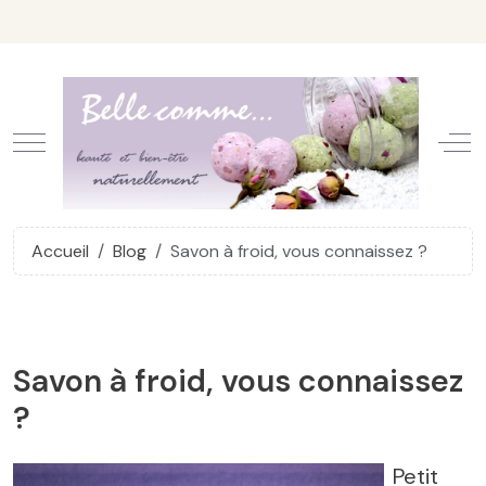
Mobile Menu Toggle
Off
Accueil
Blog
Savon à froid, vous connaissez ?
Savon à froid, vous connaissez
?
Petit