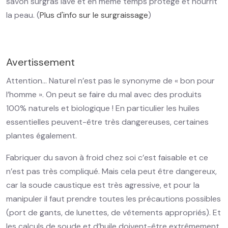
savon surgras lave et en même temps protège et nourrit
la peau. (
Plus d'info sur le surgraissage
)
Avertissement
Attention… Naturel n’est pas le synonyme de « bon pour
l’homme ». On peut se faire du mal avec des produits
100% naturels et biologique ! En particulier les huiles
essentielles peuvent-être très dangereuses, certaines
plantes également.
Fabriquer du savon à froid chez soi c’est faisable et ce
n’est pas très compliqué. Mais cela peut être dangereux,
car la soude caustique est très agressive, et pour la
manipuler il faut prendre toutes les précautions possibles
(port de gants, de lunettes, de vêtements appropriés). Et
les calculs de soude et d’huile doivent-être extrêmement