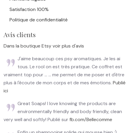
Satisfaction 100%
Politique de confidentialité
Avis clients
Dans la boutique Etsy voir plus d'avis
J'aime beaucoup ces psy aromatiques. Je les ai
tous. Le rool on est très pratique. Ce coffret est
vraiment top pour ... ... me permet de me poser et d'être
plus à l'écoute de mon corps et de mes émotions.
Publié
ici
Great Soaps! I love knowing the products are
environmentally friendly and body friendly, clean
very well and softly! Publié sur
fb.com/Bellecomme
Enfin un shampooing solide qui mousse bien :)