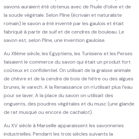
savons auraient été obtenus avec de l’huile d’olive et de
la soude végétale. Selon Pline (écrivain et naturaliste
romain) le savon a été inventé par les gaulois et était
fabriqué à partir de suif et de cendres de bouleau. Le
savon est, selon Pline, une invention gauloise.
Au XIIème siècle, les Egyptiens, les Tunisiens et les Perses
faisaient le commerce du savon qui était un produit fort
coûteux et confidentiel. On utilisait de la graisse animale
de chèvre et de la cendre de bois de hêtre ou des algues
brunes, le varech. A la Renaissance on n’utilisait plus l’eau
pour se laver. A la place du savon on utilisait des
onguents, des poudres végétales et du musc (une glande
de rat musqué ou encore de cachalot).
Au XV siècle à Marseille apparaissent les savonneries
industrielles. Pendant les trois siècles suivants la