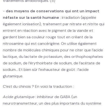
traitements antibiotiques. (5)
-
des moyens de conservations qui ont un impact
néfaste sur la santé humaine
: irradiation (appelée
également ionisation), traitement par nitrate et nitrite qui
entrent en réaction avec le pigment de la viande et
gardent bien sa couleur rouge tout en créant de la
nitrosamine qui est cancérigène. On utilise également
nombre de molécules chimiques pour ne citer que l’acide
lactique, du lactate de potassium, des orthophosphates
de sodium, de l’érythoirbate de sodium, de l’acétate de
sodium… Et bien sûr l’exhausteur de goût : l’acide
glutamique.
C’est du chinois ? En voici la traduction :
Acide glutamique
: inhibiteur de GABA (un
neurotransmetteur, un des plus importants du système