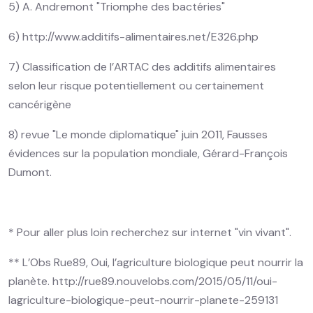
5) A. Andremont "Triomphe des bactéries"
6) http://www.additifs-alimentaires.net/E326.php
7) Classification de l’ARTAC des additifs alimentaires
selon leur risque potentiellement ou certainement
cancérigène
8) revue "Le monde diplomatique" juin 2011, Fausses
évidences sur la population mondiale, Gérard-François
Dumont.
* Pour aller plus loin recherchez sur internet "vin vivant".
** L’Obs Rue89, Oui, l’agriculture biologique peut nourrir la
planète. http://rue89.nouvelobs.com/2015/05/11/oui-
lagriculture-biologique-peut-nourrir-planete-259131