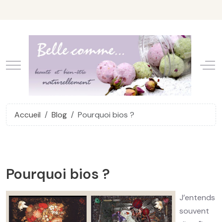
Mobile Menu Toggle
Off
Accueil
Blog
Pourquoi bios ?
Pourquoi bios ?
J’entends
souvent