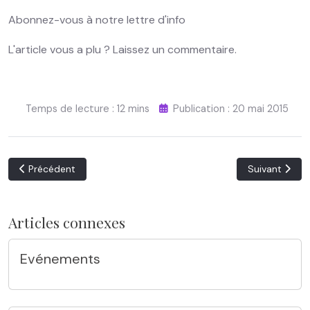
Abonnez-vous à notre lettre d'info
L'article vous a plu ? Laissez un commentaire.
Temps de lecture : 12 mins
Publication : 20 mai 2015
Article précédent : Oh ! L’eau…
Article suivan
Précédent
Suivant
Articles connexes
Evénements