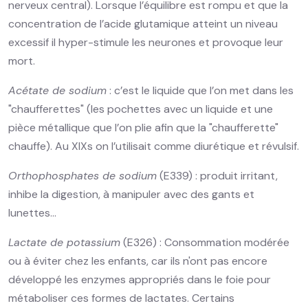
nerveux central). Lorsque l’équilibre est rompu et que la
concentration de l’acide glutamique atteint un niveau
excessif il hyper-stimule les neurones et provoque leur
mort.
Acétate de sodium
: c’est le liquide que l’on met dans les
"chaufferettes" (les pochettes avec un liquide et une
pièce métallique que l’on plie afin que la "chaufferette"
chauffe). Au XIXs on l’utilisait comme diurétique et révulsif.
Orthophosphates de sodium
(E339) : produit irritant,
inhibe la digestion, à manipuler avec des gants et
lunettes…
Lactate de potassium
(E326) : Consommation modérée
ou à éviter chez les enfants, car ils n'ont pas encore
développé les enzymes appropriés dans le foie pour
métaboliser ces formes de lactates. Certains