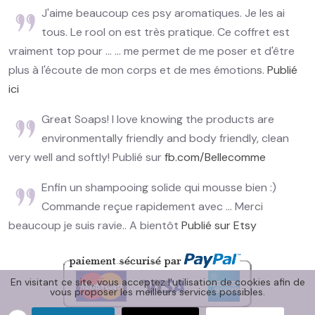
J'aime beaucoup ces psy aromatiques. Je les ai
tous. Le rool on est très pratique. Ce coffret est
vraiment top pour ... ... me permet de me poser et d'être
plus à l'écoute de mon corps et de mes émotions.
Publié
ici
Great Soaps! I love knowing the products are
environmentally friendly and body friendly, clean
very well and softly! Publié sur
fb.com/Bellecomme
Enfin un shampooing solide qui mousse bien :)
Commande reçue rapidement avec ... Merci
beaucoup je suis ravie.. A bientôt
Publié sur Etsy
En visitant ce site, vous acceptez l'utilisation de cookies afin de
vous proposer les meilleurs services possibles.