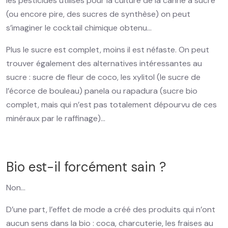
les pesticides utilisés pour la culture de la canne à sucre
(ou encore pire, des sucres de synthèse) on peut
s’imaginer le cocktail chimique obtenu…
Plus le sucre est complet, moins il est néfaste. On peut
trouver également des alternatives intéressantes au
sucre : sucre de fleur de coco, les xylitol (le sucre de
l’écorce de bouleau) panela ou rapadura (sucre bio
complet, mais qui n’est pas totalement dépourvu de ces
minéraux par le raffinage)…
Bio est-il forcément sain ?
Non...
D’une part, l’effet de mode a créé des produits qui n’ont
aucun sens dans la bio : coca, charcuterie, les fraises au