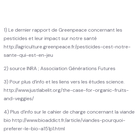
1) Le dernier rapport de Greenpeace concernant les
pesticides et leur impact sur notre santé
http://agriculture.greenpeace.fr/pesticides-cest-notre-
sante-qui-est-en-jeu
2) source INRA ; Association Générations Futures
3) Pour plus d’info et les liens vers les études science.
http://www.justlabelit.org/the-case-for-organic-fruits-
and-veggies/
4) Plus d’info sur le cahier de charge concernant la viande
bio http://www.bioaddict.fr/article/viandes-pourquoi-
preferer-le-bio-a151p1.html