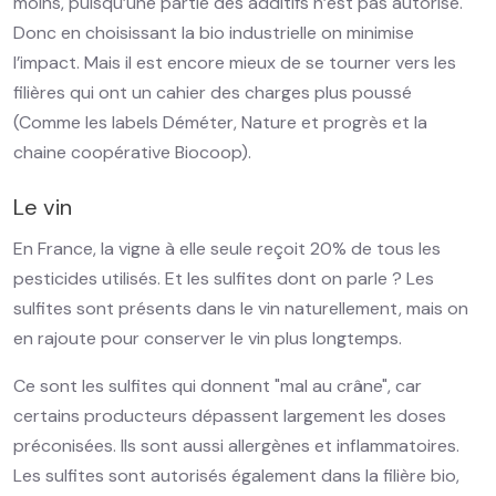
moins, puisqu’une partie des additifs n’est pas autorisé.
Donc en choisissant la bio industrielle on minimise
l’impact. Mais il est encore mieux de se tourner vers les
filières qui ont un cahier des charges plus poussé
(Comme les labels Déméter, Nature et progrès et la
chaine coopérative Biocoop).
Le vin
En France, la vigne à elle seule reçoit 20% de tous les
pesticides utilisés. Et les sulfites dont on parle ? Les
sulfites sont présents dans le vin naturellement, mais on
en rajoute pour conserver le vin plus longtemps.
Ce sont les sulfites qui donnent "mal au crâne", car
certains producteurs dépassent largement les doses
préconisées. Ils sont aussi allergènes et inflammatoires.
Les sulfites sont autorisés également dans la filière bio,