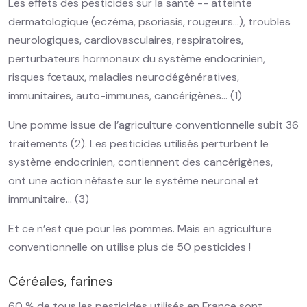
Les effets des pesticides sur la santé -- atteinte
dermatologique (eczéma, psoriasis, rougeurs…), troubles
neurologiques, cardiovasculaires, respiratoires,
perturbateurs hormonaux du système endocrinien,
risques fœtaux, maladies neurodégénératives,
immunitaires, auto-immunes, cancérigènes… (1)
Une pomme issue de l’agriculture conventionnelle subit 36
traitements (2). Les pesticides utilisés perturbent le
système endocrinien, contiennent des cancérigènes,
ont une action néfaste sur le système neuronal et
immunitaire… (3)
Et ce n’est que pour les pommes. Mais en agriculture
conventionnelle on utilise plus de 50 pesticides !
Céréales, farines
60 % de tous les pesticides utilisés en France sont