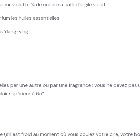
leur violette ¼ de cuillère à café d’argile violet.
rfum les huiles essentielles :
s Ylang-ylng
lles par une autre ou par une fragrance : vous ne devez pas ut
clair supérieur à 65°
 (s’il est froid au moment où vous coulez votre cire, votre bou