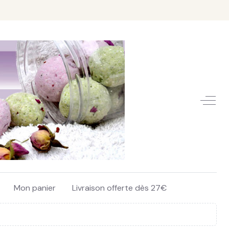
Off-C
Mon panier
Livraison offerte dès 27€