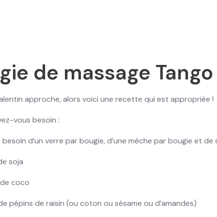
ugie de massage Tango
alentin approche, alors voici une recette qui est appropriée !
vez-vous besoin :
 besoin d’un verre par bougie, d’une mèche par bougie et de
de soja
e de coco
e de pépins de raisin (ou coton ou sésame ou d’amandes)