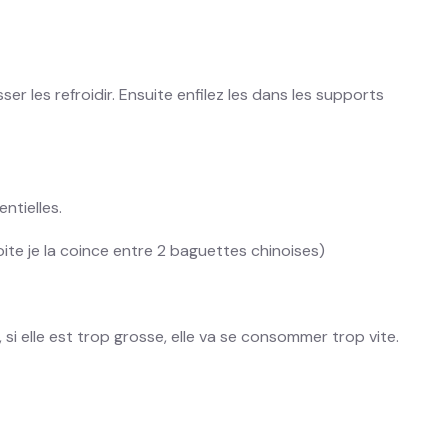
er les refroidir. Ensuite enfilez les dans les supports
ntielles.
ite je la coince entre 2 baguettes chinoises)
r, si elle est trop grosse, elle va se consommer trop vite.