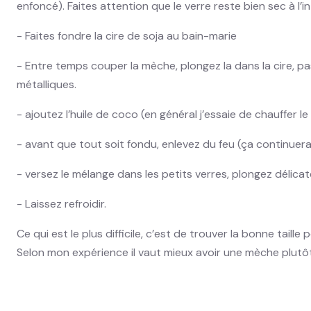
enfoncé). Faites attention que le verre reste bien sec à l’in
- Faites fondre la cire de soja au bain-marie
- Entre temps couper la mèche, plongez la dans la cire, pass
métalliques.
- ajoutez l’huile de coco (en général j’essaie de chauffer le
- avant que tout soit fondu, enlevez du feu (ça continuera d
- versez le mélange dans les petits verres, plongez délica
- Laissez refroidir.
Ce qui est le plus difficile, c’est de trouver la bonne taille
Selon mon expérience il vaut mieux avoir une mèche plutôt