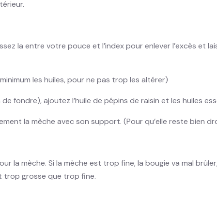
térieur.
ez la entre votre pouce et l’index pour enlever l’excès et laiss
 minimum les huiles, pour ne pas trop les altérer)
e fondre), ajoutez l’huile de pépins de raisin et les huiles esse
tement la mèche avec son support. (Pour qu’elle reste bien dro
 pour la mèche. Si la mèche est trop fine, la bougie va mal brûle
 trop grosse que trop fine.