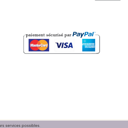
urs services possibles.