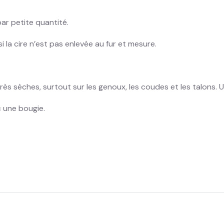
 par petite quantité.
 la cire n’est pas enlevée au fur et mesure.
très sèches, surtout sur les genoux, les coudes et les talons. Un
c une bougie.