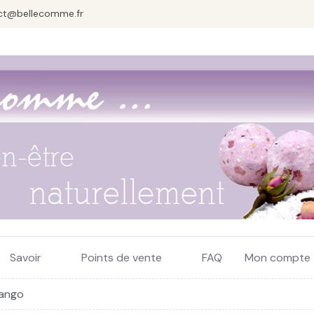
ct@bellecomme.fr
Savoir
Points de vente
FAQ
Mon compte
Tango