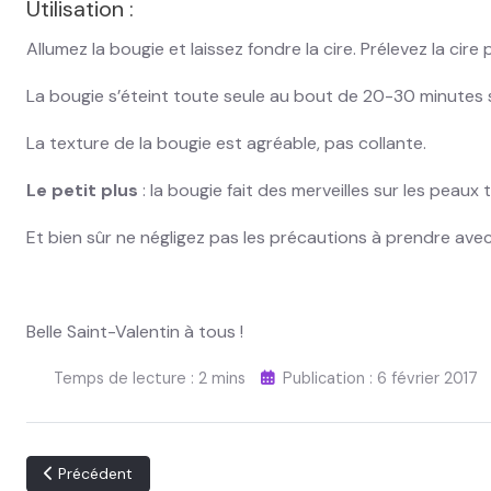
Utilisation :
Allumez la bougie et laissez fondre la cire. Prélevez la cire
La bougie s’éteint toute seule au bout de 20-30 minutes si
La texture de la bougie est agréable, pas collante.
Le petit plus
: la bougie fait des merveilles sur les peaux 
Et bien sûr ne négligez pas les précautions à prendre ave
Belle Saint-Valentin à tous !
Temps de lecture : 2 mins
Publication : 6 février 2017
Article précédent : Les activations en Feng-shui
Précédent