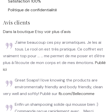
Satisfaction 100%
Politique de confidentialité
Avis clients
Dans la boutique Etsy voir plus d'avis
J'aime beaucoup ces psy aromatiques. Je les ai
tous. Le rool on est très pratique. Ce coffret est
vraiment top pour ... ... me permet de me poser et d'être
plus à l'écoute de mon corps et de mes émotions.
Publié
ici
Great Soaps! I love knowing the products are
environmentally friendly and body friendly, clean
very well and softly! Publié sur
fb.com/Bellecomme
Enfin un shampooing solide qui mousse bien :)
Commande reçue rapidement avec ... Merci