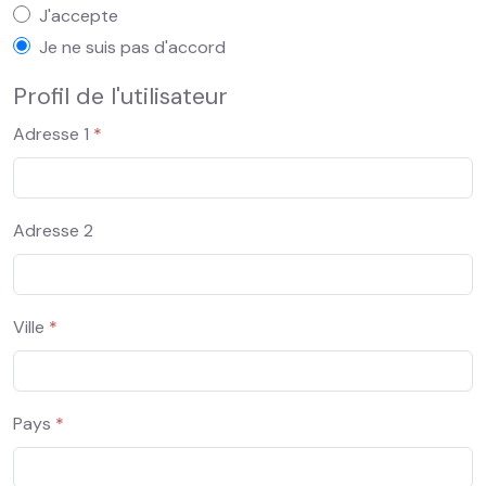
Conditions générales d'utilisation
J'accepte
Je ne suis pas d'accord
Profil de l'utilisateur
Adresse 1
*
Adresse 2
Ville
*
Pays
*