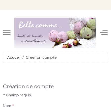
Mobile Menu Toggle
Off
Accueil
Créer un compte
Création de compte
*
Champ requis
Nom
*