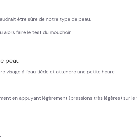
 faudrait être sûre de notre type de peau.
 alors faire le test du mouchoir.
de peau
tre visage à l’eau tiède et attendre une petite heure
ement en appuyant légèrement (pressions très légères) sur le fr