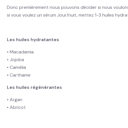
Donc premièrement nous pouvons décider si nous voulons fair
si vous voulez un sérum Jour/nuit, mettez 1-3 huiles hydra
Les huiles hydratantes
• Macadamia
• Jojoba
• Camélia
• Carthame
Les huiles régénérantes
• Argan
• Abricot