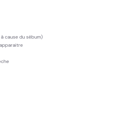
le à cause du sébum)
 apparaitre
sèche