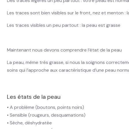
Des traces légères un peu partout : votre peau est norma
Les traces sont bien visibles sur le front, nez et menton : 
Les traces visibles un peu partout : la peau est grasse
Maintenant nous devons comprendre l’état de la peau
La peau, même très grasse, si nous la soignons correctemen
soins qui l’approche aux caractéristique d’une peau norma
Les états de la peau
• A problème (boutons, points noirs)
• Sensible (rougeurs, desquamations)
• Sèche, déshydratée