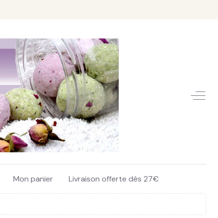
Off-C
Mon panier
Livraison offerte dès 27€