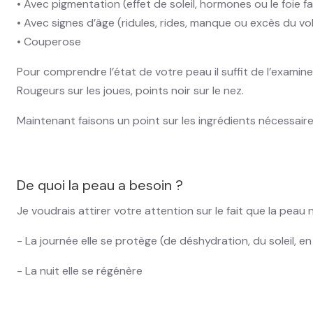
• Avec pigmentation (effet de soleil, hormones ou le foie f
• Avec signes d’âge (ridules, rides, manque ou excès du v
• Couperose
Pour comprendre l’état de votre peau il suffit de l’examin
Rougeurs sur les joues, points noir sur le nez.
Maintenant faisons un point sur les ingrédients nécessai
De quoi la peau a besoin ?
Je voudrais attirer votre attention sur le fait que la peau n
- La journée elle se protège (de déshydration, du soleil, 
- La nuit elle se régénère