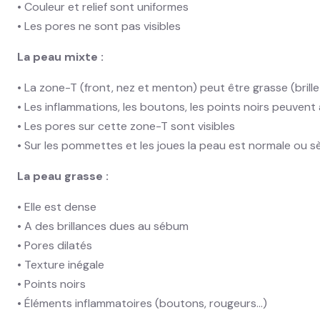
• Couleur et relief sont uniformes
• Les pores ne sont pas visibles
La peau mixte :
• La zone-T (front, nez et menton) peut être grasse (bril
• Les inflammations, les boutons, les points noirs peuvent
• Les pores sur cette zone-T sont visibles
• Sur les pommettes et les joues la peau est normale ou 
La peau grasse :
• Elle est dense
• A des brillances dues au sébum
• Pores dilatés
• Texture inégale
• Points noirs
• Éléments inflammatoires (boutons, rougeurs…)