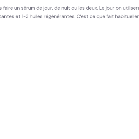
e un sérum de jour, de nuit ou les deux. Le jour on utilisera 
tantes et 1-3 huiles régénérantes. C’est ce que fait habituell