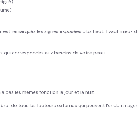
atigué)
olume)
er est remarqués les signes exposées plus haut. Il vaut mieux d
res qui correspondes aux besoins de votre peau.
’a pas les mêmes fonction le jour et la nuit.
en bref de tous les facteurs externes qui peuvent l’endommage