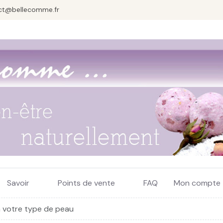
ct@bellecomme.fr
Savoir
Points de vente
FAQ
Mon compte
à votre type de peau