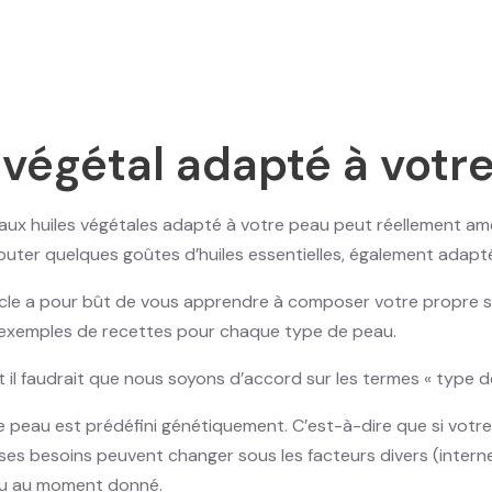
 végétal adapté à votr
ux huiles végétales adapté à votre peau peut réellement amél
outer quelques goûtes d’huiles essentielles, également adapt
icle a pour bût de vous apprendre à composer votre propre sér
exemples de recettes pour chaque type de peau.
 il faudrait que nous soyons d’accord sur les termes « type d
 peau est prédéfini génétiquement. C’est-à-dire que si votre 
ses besoins peuvent changer sous les facteurs divers (interne
u au moment donné.