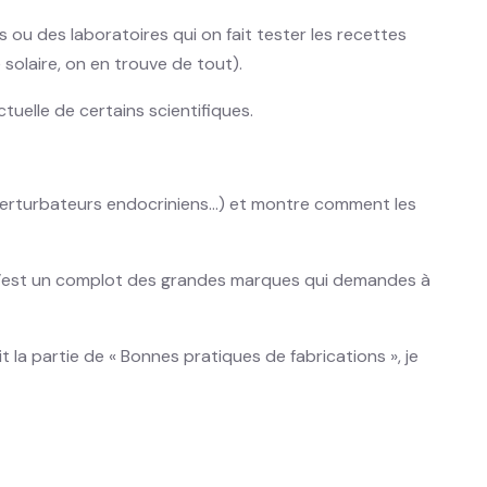
 ou des laboratoires qui on fait tester les recettes
 solaire, on en trouve de tout).
tuelle de certains scientifiques.
G, perturbateurs endocriniens…) et montre comment les
que c’est un complot des grandes marques qui demandes à
t la partie de « Bonnes pratiques de fabrications », je