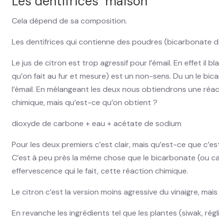
Les dentifrices "maison"
Cela dépend de sa composition.
Les dentifrices qui contienne des poudres (bicarbonate de
Le jus de citron est trop agressif pour l’émail. En effet il
qu’on fait au fur et mesure) est un non-sens. Du un le bica
l’émail. En mélangeant les deux nous obtiendrons une réact
chimique, mais qu’est-ce qu’on obtient ?
dioxyde de carbone + eau + acétate de sodium
Pour les deux premiers c’est clair, mais qu’est-ce que c’e
C’est à peu près la même chose que le bicarbonate (ou car
effervescence qui le fait, cette réaction chimique.
Le citron c’est la version moins agressive du vinaigre, m
En revanche les ingrédients tel que les plantes (siwak, rég