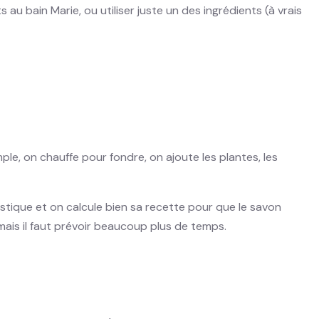
au bain Marie, ou utiliser juste un des ingrédients (à vrais
mple, on chauffe pour fondre, on ajoute les plantes, les
ustique et on calcule bien sa recette pour que le savon
 mais il faut prévoir beaucoup plus de temps.