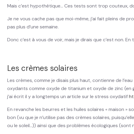
Mais c’est hypothétique… Ces tests sont trop couteux, don
Je ne vous cache pas que moi-même, j’ai fait pleins de produ
pas plus d’une semaine.
Donc c’est à vous de voir, mais je dirais que c’est non. En
Les crèmes solaires
Les crèmes, comme je disais plus haut, contienne de l’eau
oxydants comme oxyde de titanium et oxyde de zinc (en gros
j’ai écrit il y a longtemps un article sur le stress oxydatif
ht
En revanche les beurres et les huiles solaires « maison » s
bon (vu que je n’utilise pas des crèmes solaires, puisqu’el
ou le soleil…)) ainsi que des problèmes écologiques (sont nu