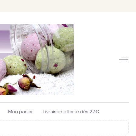
Off-C
Mon panier
Livraison offerte dès 27€