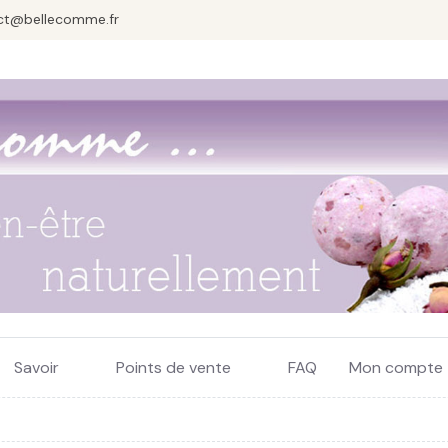
ct@bellecomme.fr
Savoir
Points de vente
FAQ
Mon compte