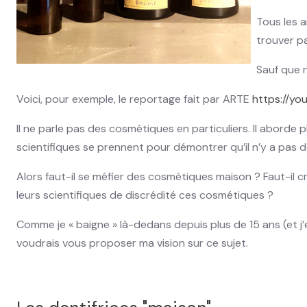
Tous les a
trouver pa
Sauf que n
Voici, pour exemple, le reportage fait par ARTE
https://y
Il ne parle pas des cosmétiques en particuliers. Il aborde
scientifiques se prennent pour démontrer qu’il n’y a pas 
Alors faut-il se méfier des cosmétiques maison ? Faut-il 
leurs scientifiques de discrédité ces cosmétiques ?
Comme je « baigne » là-dedans depuis plus de 15 ans (et j’en
voudrais vous proposer ma vision sur ce sujet.