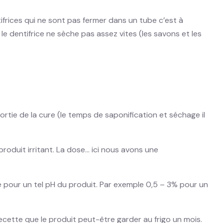
tifrices qui ne sont pas fermer dans un tube c’est à
le dentifrice ne sèche pas assez vites (les savons et les
rtie de la cure (le temps de saponification et séchage il
roduit irritant. La dose… ici nous avons une
 pour un tel pH du produit. Par exemple 0,5 – 3% pour un
cette que le produit peut-être garder au frigo un mois.