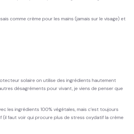
ilisais comme crème pour les mains (jamais sur le visage) et
otecteur solaire on utilise des ingrédients hautement
u autres désagréments pour vivant, je viens de penser que
avec les ingrédients 100% végétales, mais c’est toujours
(il faut voir qui procure plus de stress oxydatif la crème