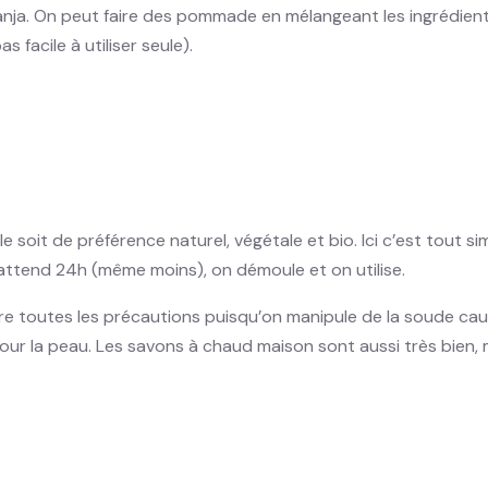
aranja. On peut faire des pommade en mélangeant les ingrédients 
 facile à utiliser seule).
le soit de préférence naturel, végétale et bio. Ici c’est tout si
 attend 24h (même moins), on démoule et on utilise.
ndre toutes les précautions puisqu’on manipule de la soude ca
 pour la peau. Les savons à chaud maison sont aussi très bien,