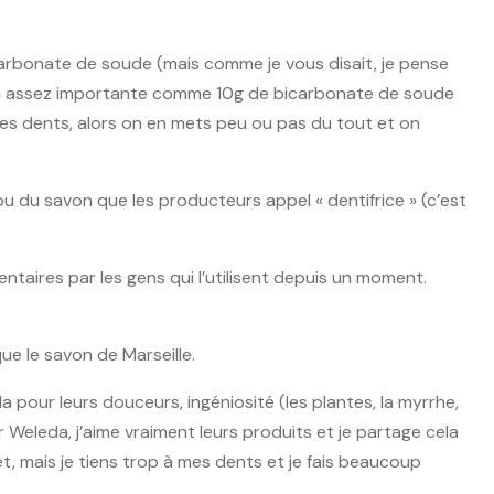
arbonate de soude (mais comme je vous disait, je pense
tion assez importante comme 10g de bicarbonate de soude
des dents, alors on en mets peu ou pas du tout et on
, ou du savon que les producteurs appel « dentifrice » (c’est
taires par les gens qui l’utilisent depuis un moment.
ue le savon de Marseille.
da pour leurs douceurs, ingéniosité (les plantes, la myrrhe,
r Weleda, j’aime vraiment leurs produits et je partage cela
, mais je tiens trop à mes dents et je fais beaucoup