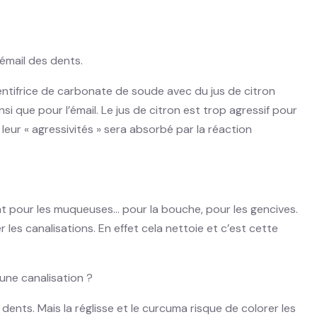
émail des dents.
r dentifrice de carbonate de soude avec du jus de citron
i que pour l’émail. Le jus de citron est trop agressif pour
eur « agressivités » sera absorbé par la réaction
tant pour les muqueuses… pour la bouche, pour les gencives.
es canalisations. En effet cela nettoie et c’est cette
une canalisation ?
dents. Mais la réglisse et le curcuma risque de colorer les