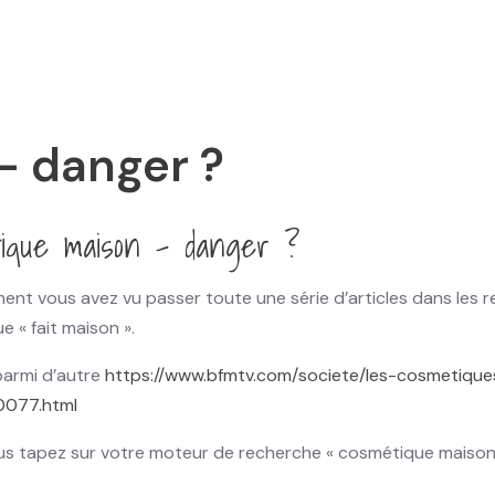
– danger ?
ique maison – danger ?
nt vous avez vu passer toute une série d’articles dans les rev
 « fait maison ».
 parmi d’autre
https://www.bfmtv.com/societe/les-cosmetique
0077.html
ous tapez sur votre moteur de recherche « cosmétique maison