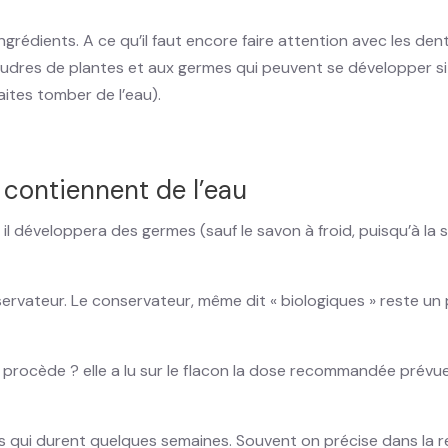
ngrédients. A ce qu’il faut encore faire attention avec les den
poudres de plantes et aux germes qui peuvent se développer si 
aites tomber de l’eau).
 contiennent de l’eau
 développera des germes (sauf le savon à froid, puisqu’à la so
ervateur. Le conservateur, même dit « biologiques » reste un p
procède ? elle a lu sur le flacon la dose recommandée prévue
s qui durent quelques semaines. Souvent on précise dans la re