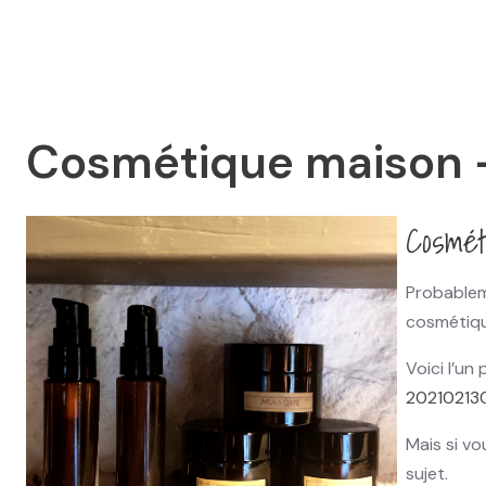
Cosmétique maison 
Cosmét
Probableme
cosmétique
Voici l’un
20210213
Mais si v
sujet.